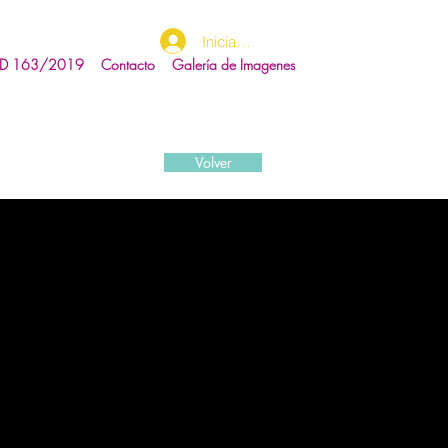
Iniciar sesión
RD 163/2019
Contacto
Galería de Imagenes
Volver