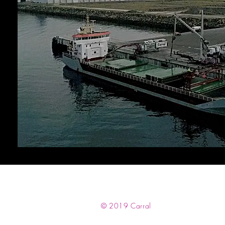
© 2019
Carral