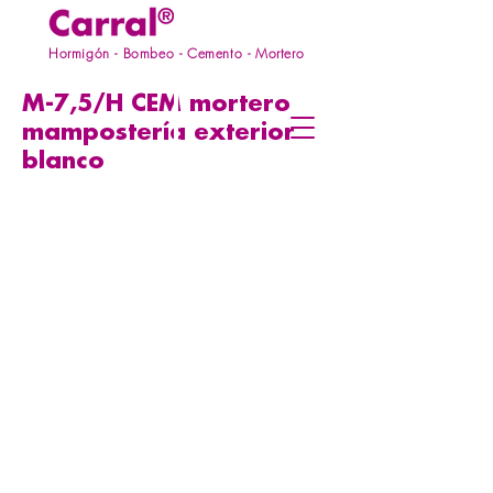
Hormigón - Bombeo - Cemento - Mortero
M-7,5/H CEM mortero
mampostería exterior
blanco