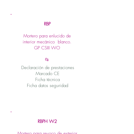
RBP
Mortero para enlucido de
interior mecánico blanco.
GP CSIII WO
📂
Declaración de prestaciones
Marcado CE
Ficha técnica
Ficha datos seguridad
RBPH W2
Mortero para revoco de exterior