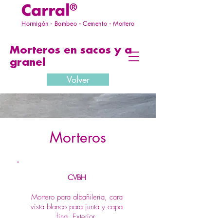
Hormigón - Bombeo - Cemento - Mortero
Morteros en sacos y a
granel
Volver
Morteros
CVBH
Mortero para albañileria, cara
vista blanco para junta y capa
fina. Exterior.