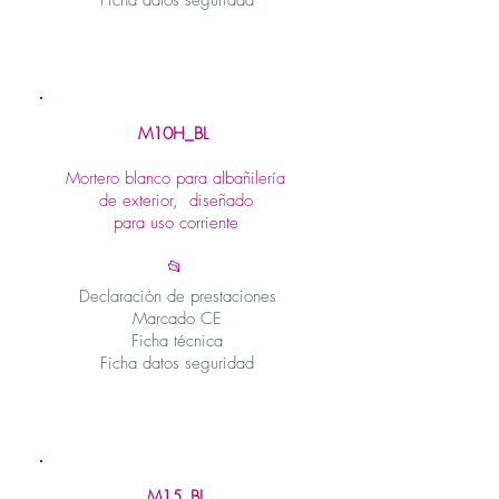
Ficha datos seguridad
M10H_BL
Mortero blanco para albañilería
de exterior, diseñado
para uso corriente
📂
Declaración de prestaciones
Marcado CE
Ficha técnica
Ficha datos seguridad
M15_BL