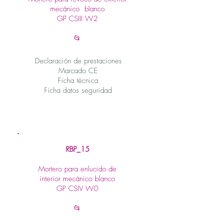
mecánico
blanco
GP CSIII W2
📂
Declaración de prestaciones
Marcado CE
Ficha técnica
Ficha datos seguridad
RBP_15
Mortero para enlucido de
interior
mecánico blanco
GP CSIV W0
📂