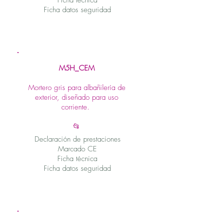
Ficha técnica
Ficha datos seguridad
M5H_CEM
Mortero gris para albañilería de
exterior, diseñado para uso
corriente.
📂
Declaración de prestaciones
Marcado CE
Ficha técnica
Ficha datos seguridad